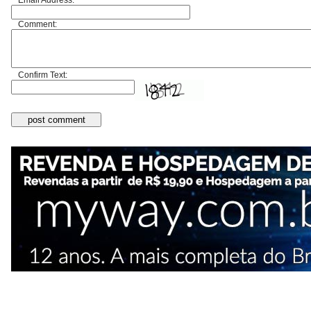
Email Address:
Comment:
Confirm Text: