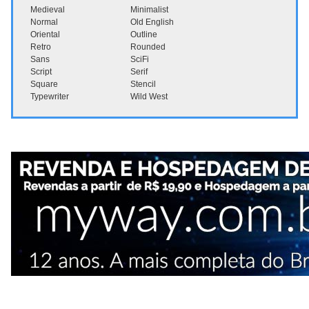
Medieval
Minimalist
Normal
Old English
Oriental
Outline
Retro
Rounded
Sans
SciFi
Script
Serif
Square
Stencil
Typewriter
Wild West