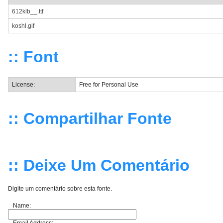
612klb__.ttf
koshl.gif
:: Font
License:
Free for Personal Use
:: Compartilhar Fonte
:: Deixe Um Comentário
Digite um comentário sobre esta fonte.
Name: